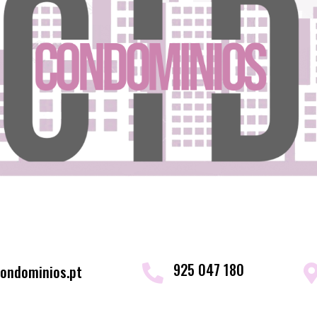
925 047 180
ondominios.pt